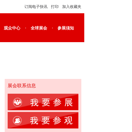
订阅电子快讯
打印
加入收藏夹
·
·
观众中心
全球展会
参展须知
展会联系信息