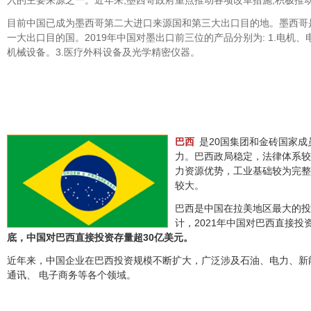
入的主要来源之一。近年来,墨西哥政府重点推动各项改革措施,积极推
目前中国已成为墨西哥第二大进口来源国和第三大出口目的地。墨西哥
一大出口目的国。2019年中国对墨出口前三位的产品分别为: 1.电机、
机械设备。3.医疗外科设备及光学精密仪器。
巴
是20国集团和金砖国家
西
力。巴西政局稳定，法律体系较
力资源优势，工业基础较为完整
较大。
巴西是中国在拉美地区最大的投
计，2021年中国对巴西直接投资
底，中国对巴西直接投资存量超30亿美元。
近年来，中国企业在巴西投资规模不断扩大，广泛涉及石油、电力、新
通讯、 电子商务等各个领域。