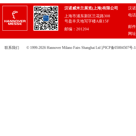
汉诺威米兰展览(上海)有限公司
汉诺
电话：
上海市浦东新区兰花路308
021
号盈丰天地写字楼A座15F
邮件
邮编：201204
网址
联系我们
© 1999-2026 Hannover Milano Fairs Shanghai Ltd
沪ICP备05004507号-1