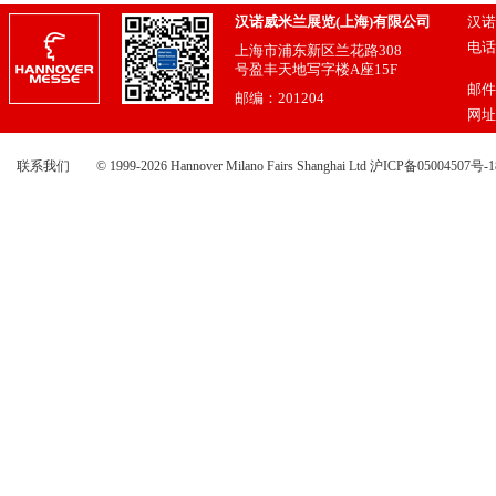
汉诺威米兰展览(上海)有限公司
汉诺
电话：
上海市浦东新区兰花路308
021
号盈丰天地写字楼A座15F
邮件
邮编：201204
网址
联系我们
© 1999-2026 Hannover Milano Fairs Shanghai Ltd
沪ICP备05004507号-1