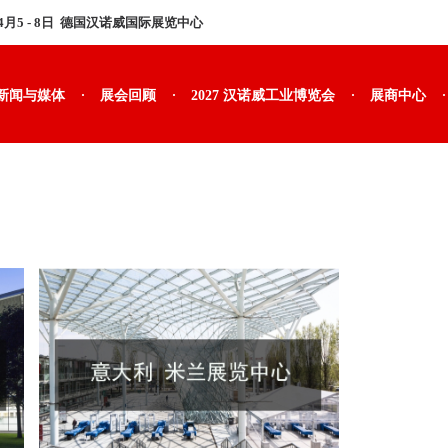
年4月5 - 8日 德国汉诺威国际展览中心
·
·
·
·
新闻与媒体
展会回顾
2027 汉诺威工业博览会
展商中心