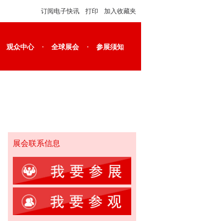
订阅电子快讯
打印
加入收藏夹
·
·
观众中心
全球展会
参展须知
展会联系信息